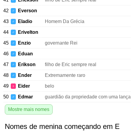
♂
42
Everson
♂
43
Eladio
Homem Da Grécia
♂
44
Erivelton
♂
45
Enzio
governante Rei
♂
46
Eduan
♂
47
Erikson
filho de Eric sempre real
♂
48
Ender
Extremamente raro
♂
49
Eider
belo
♀
50
Edmar
guardião da propriedade com uma lança
♂
Mostre mais nomes
Nomes de menina começando em E