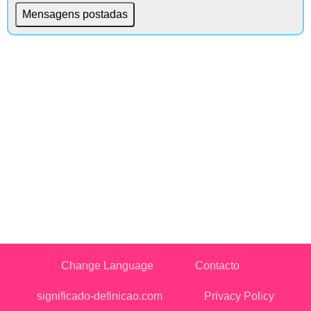
Change Language
Contacto
significado-definicao.com
Privacy Policy